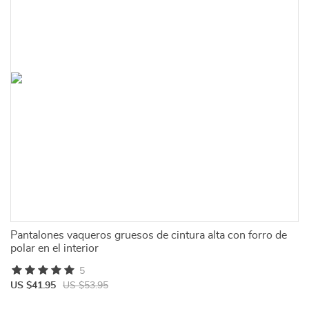
Pantalones vaqueros gruesos de cintura alta con forro de
polar en el interior
5
US $41.95
US $53.95