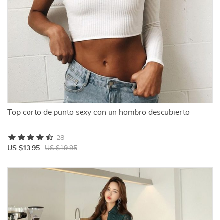
Top corto de punto sexy con un hombro descubierto
28
US $13.95
US $19.95