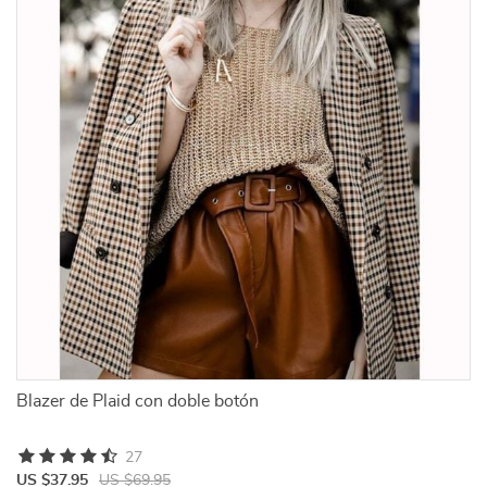
Blazer de Plaid con doble botón
27
US $37.95
US $69.95