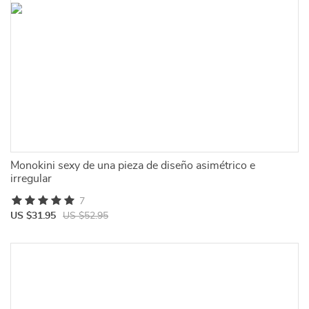
Monokini sexy de una pieza de diseño asimétrico e
irregular
7
US $31.95
US $52.95