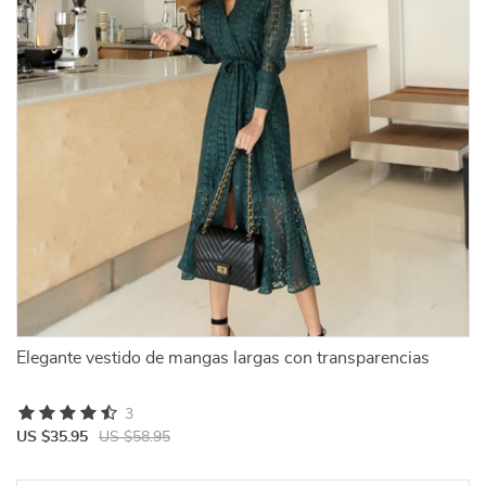
Elegante vestido de mangas largas con transparencias
3
US $35.95
US $58.95