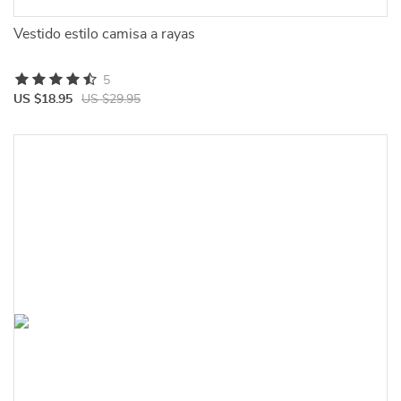
Vestido estilo camisa a rayas
5
US $18.95
US $29.95