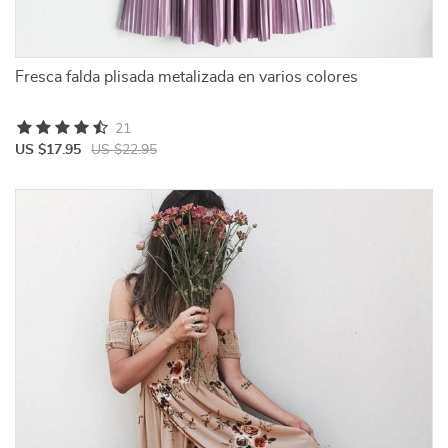
Fresca falda plisada metalizada en varios colores
21
US $17.95
US $22.95