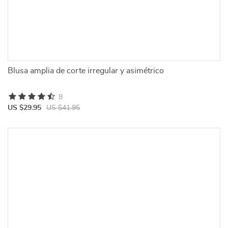
Blusa amplia de corte irregular y asimétrico
8
US $29.95
US $41.95