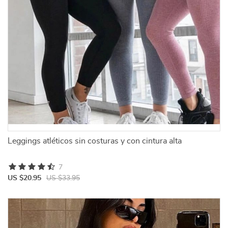
Leggings atléticos sin costuras y con cintura alta
7
US $20.95
US $33.95