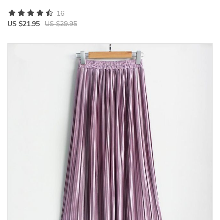
16
US $21.95
US $29.95