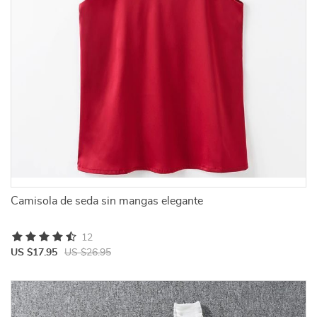
Camisola de seda sin mangas elegante
12
US $17.95
US $26.95