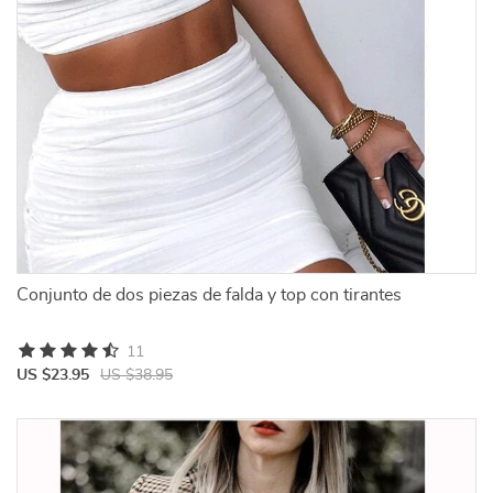
Conjunto de dos piezas de falda y top con tirantes
11
US $23.95
US $38.95