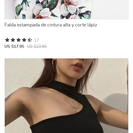
Falda estampada de cintura alta y corte lápiz
17
US $17.95
US $23.95