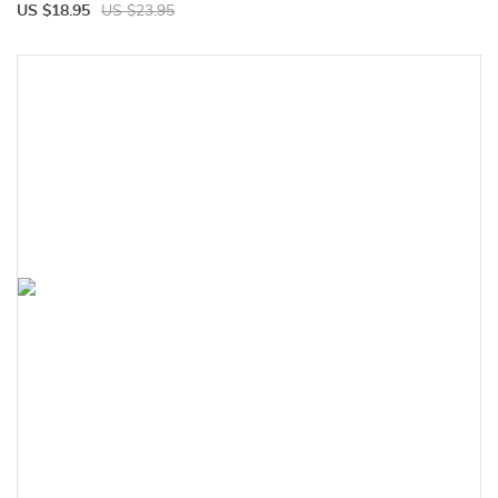
US $18.95
US $23.95