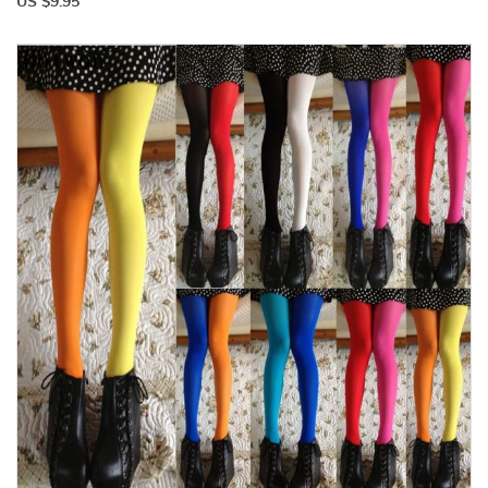
US $9.95