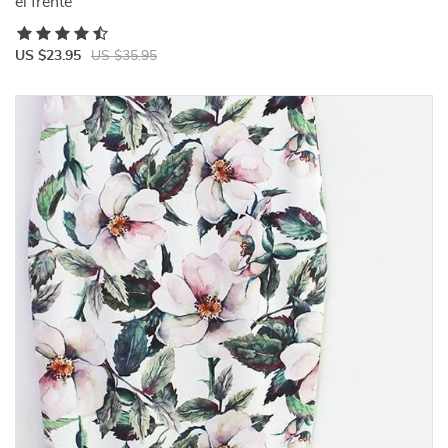
el frente
US $23.95
US $35.95