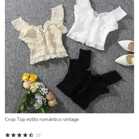
Crop Top estilo romántico vintage
15