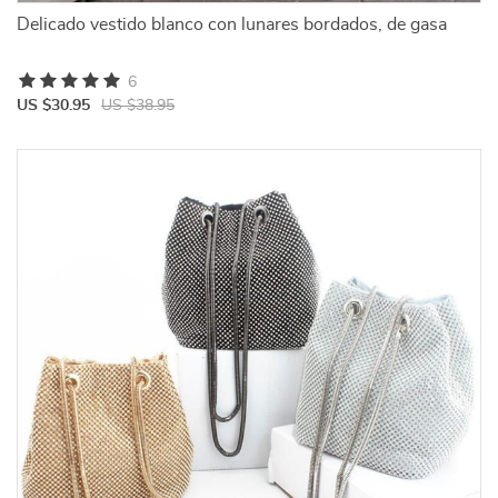
Delicado vestido blanco con lunares bordados, de gasa
6
US $30.95
US $38.95