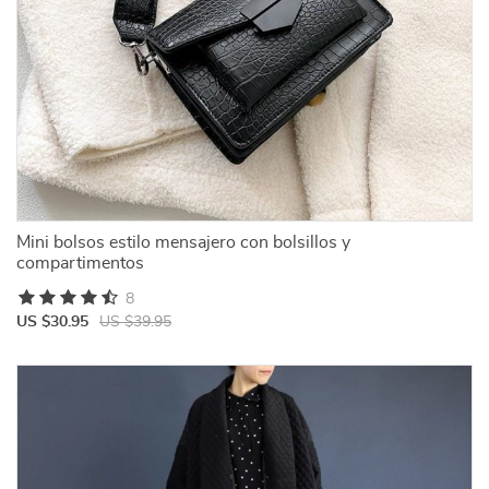
Mini bolsos estilo mensajero con bolsillos y
compartimentos
8
US $30.95
US $39.95