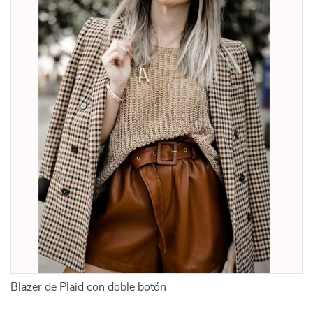
Blazer de Plaid con doble botón
Bl