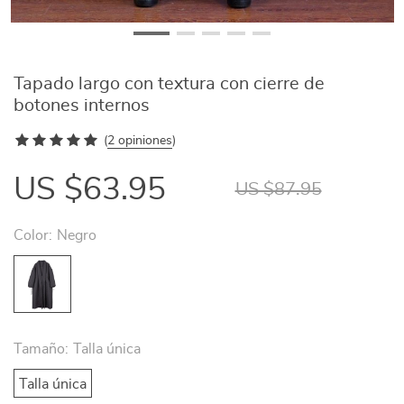
Tapado largo con textura con cierre de
botones internos
(
2 opiniones
)
US $63.95
US $87.95
Color:
Negro
Tamaño:
Talla única
Talla única