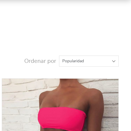
Ordenar por
Popularidad