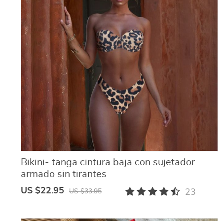
Bikini- tanga cintura baja con sujetador
armado sin tirantes
US $22.95
23
US $33.95