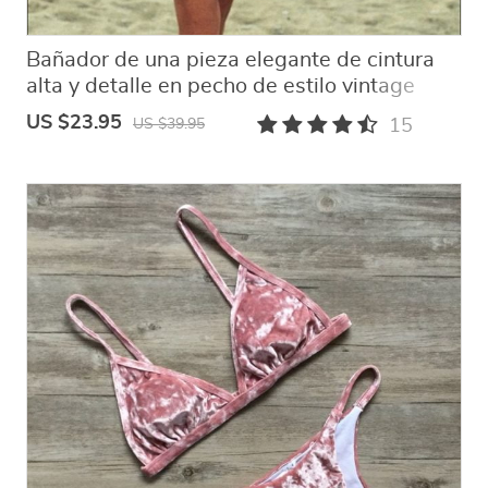
Bañador de una pieza elegante de cintura
alta y detalle en pecho de estilo vintage
US $23.95
15
US $39.95