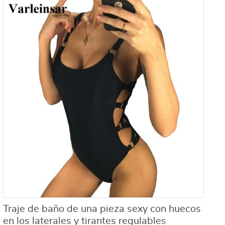
Traje de baño de una pieza sexy con huecos
en los laterales y tirantes regulables