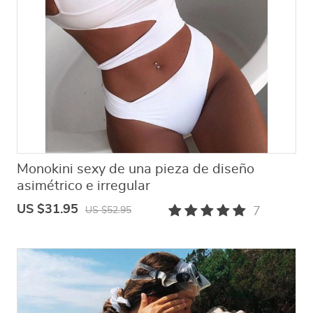
US $13.95
US $27.95
31
Monokini sexy de una pieza de diseño
asimétrico e irregular
US $31.95
7
US $52.95