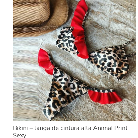
Bikini – tanga de cintura alta Animal Print
Sexy