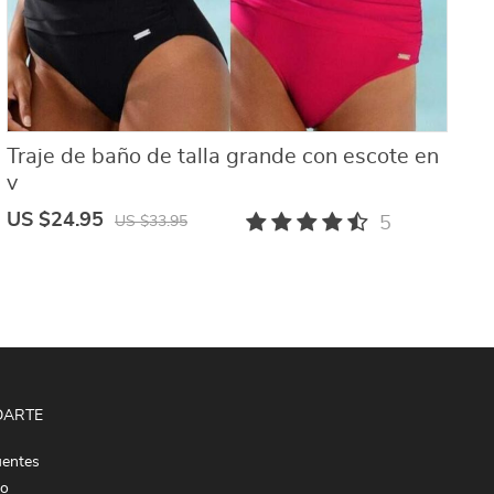
Traje de baño de talla grande con escote en
v
US $24.95
5
US $33.95
DARTE
uentes
go