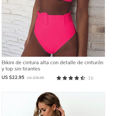
US $7.95
US $29.95
US $73.95
US $31.95
US $41.95
US $75.95
US $42.95
25
8
Bikini de cintura alta con detalle de cinturón
y top sin tirantes
US $22.95
16
US $36.95