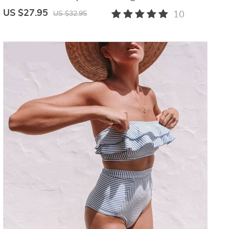
US $27.95
10
US $32.95