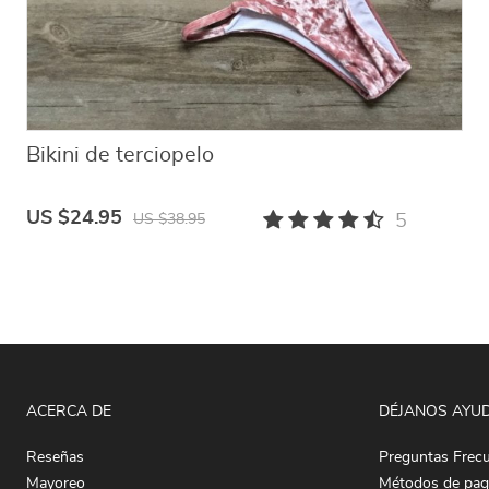
Bikini de terciopelo
US $24.95
5
US $38.95
ACERCA DE
DÉJANOS AYU
Reseñas
Preguntas Frec
Mayoreo
Métodos de pa