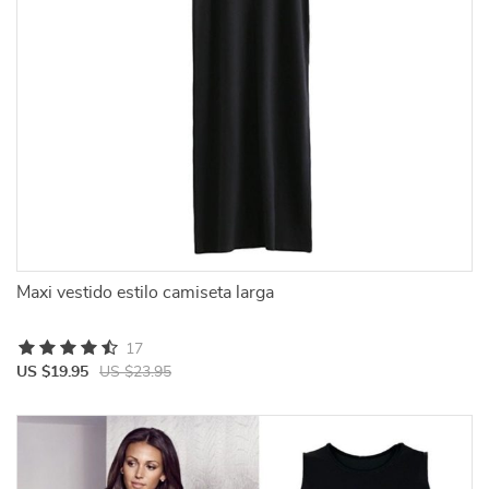
Maxi vestido estilo camiseta larga
17
US $19.95
US $23.95