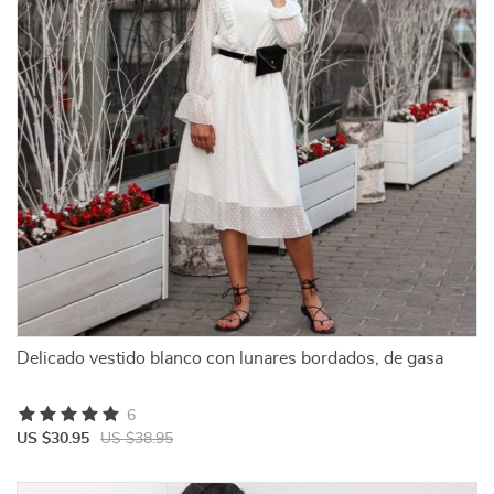
Delicado vestido blanco con lunares bordados, de gasa
6
US $30.95
US $38.95