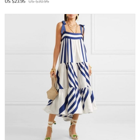
US $23.95
US $30.95