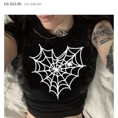
US $23.95
US $45.95