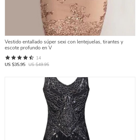
Vestido entallado súper sexi con lentejuelas, tirantes y
escote profundo en V
14
US $35.95
US $49.95