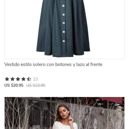
Vestido estilo solero con botones y lazo al frente
23
US $20.95
US $23.95