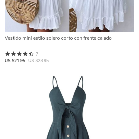
Vestido mini estilo solero corto con frente calado
7
US $21.95
US $28.95