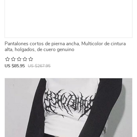
Pantalones cortos de pierna ancha, Multicolor de cintura
alta, holgados, de cuero genuino
US $85.95
US $267.95