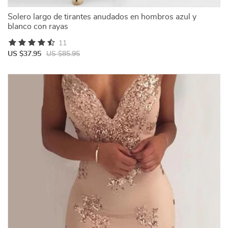
Solero largo de tirantes anudados en hombros azul y
blanco con rayas
11
US $37.95
US $85.95