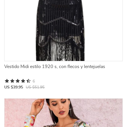
Vestido Midi estilo 1920 s, con flecos y lentejuelas
6
US $39.95
US $51.95