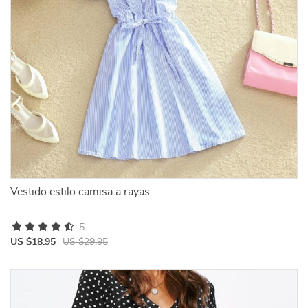
Vestido estilo camisa a rayas
5
US $18.95
US $29.95