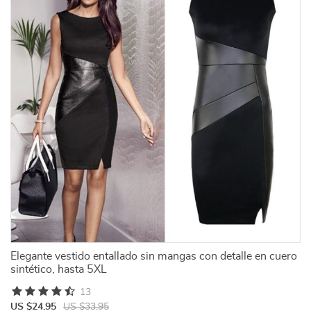
Elegante vestido entallado sin mangas con detalle en cuero
sintético, hasta 5XL
13
US $24.95
US $33.95