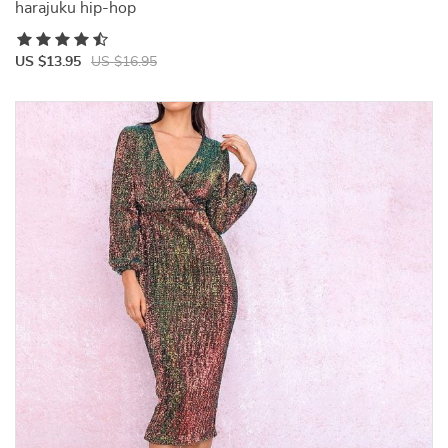
harajuku hip-hop
US $13.95
US $16.95