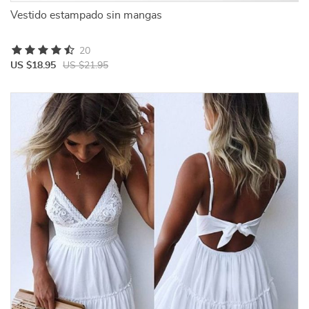
Vestido estampado sin mangas
20
US $18.95
US $21.95