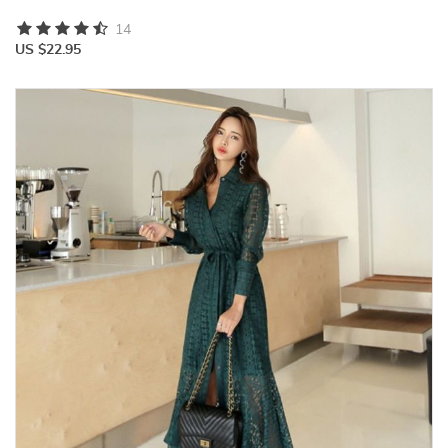
14
US $22.95