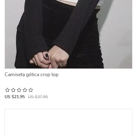
Camiseta gótica crop top
US $21.95
US $37.95