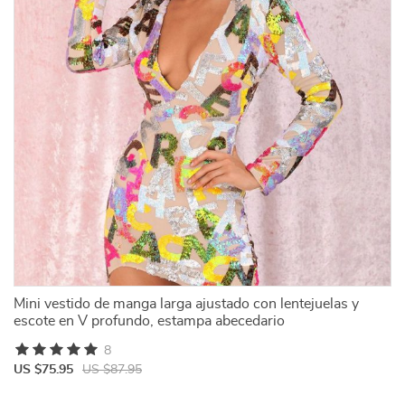
Mini vestido de manga larga ajustado con lentejuelas y
escote en V profundo, estampa abecedario
8
US $75.95
US $87.95