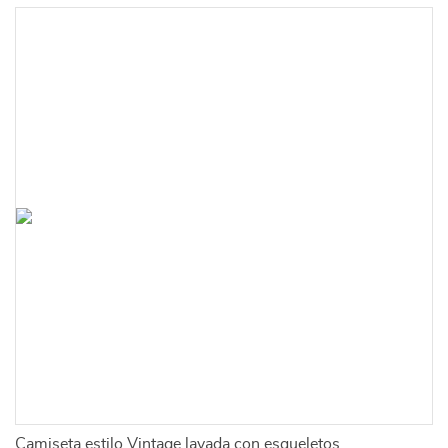
Camiseta estilo Vintage lavada con esqueletos