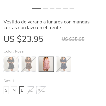
Vestido de verano a lunares con mangas
cortas con lazo en el frente
US $23.95
US $35.95
Color:
Rosa
Size:
L
S
M
L
XL
XXL