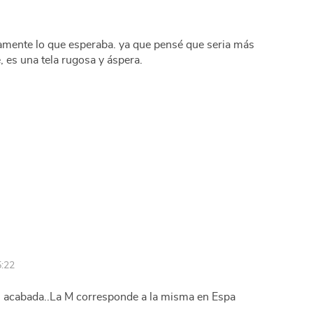
tamente lo que esperaba. ya que pensé que seria más
e, es una tela rugosa y áspera.
5:22
en acabada..La M corresponde a la misma en Espa