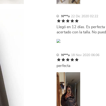
N***o
22 Dic 2020 02:22
Llegó en 12 días. Es perfecta
acertado con la talla. No pue
N***a
18 Nov 2020 06:06
perfecta