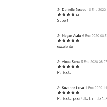
Danielle Escobar
6 Ene 2020 
Super!
Megan Ávila
6 Ene 2020 00:5
excelente
Alicia Soria
5 Ene 2020 08:2
Perfecta
Suzanne Leiva
4 Ene 2020 14
Perfecta, pedí talla L mido 