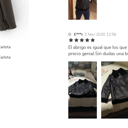
E***r
3 Nov 2020 12:56
El abrigo es igual que los que 
precio genial.Sin dudas una