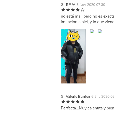
R***A
3 Nov 2020 07:30
no está mal, pero no es exac
imitación a piel, y lo que vien
Valerie Barrios
6 Ene 2020 0
Perfecta...Muy calentita y bi