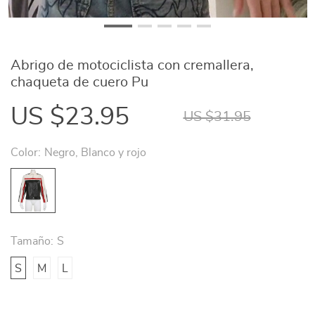
Abrigo de motociclista con cremallera,
chaqueta de cuero Pu
US $23.95
US $31.95
Color:
Negro, Blanco y rojo
Tamaño:
S
S
M
L