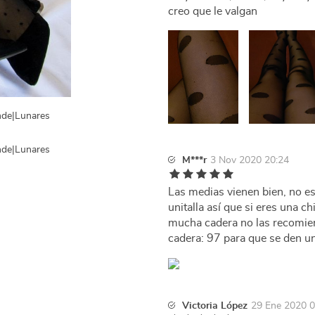
creo que le valgan
M***r
3 Nov 2020 20:24
Las medias vienen bien, no est
unitalla así que si eres una 
mucha cadera no las recomiend
cadera: 97 para que se den un
Victoria López
29 Ene 2020 0