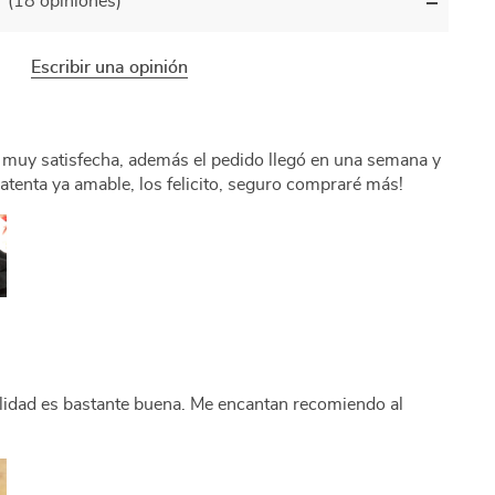
(18 opiniones)
Escribir una opinión
y muy satisfecha, además el pedido llegó en una semana y
 atenta ya amable, los felicito, seguro compraré más!
alidad es bastante buena. Me encantan recomiendo al