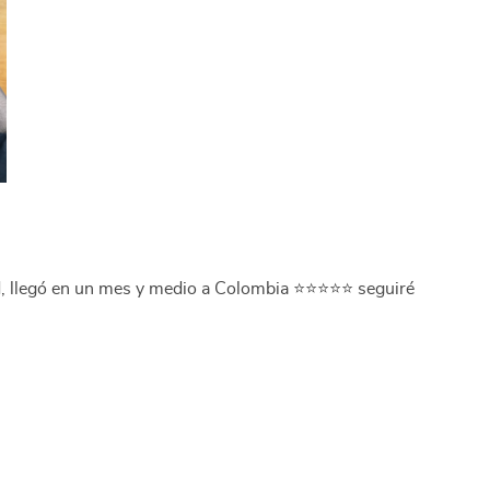
, llegó en un mes y medio a Colombia ⭐⭐⭐⭐⭐ seguiré