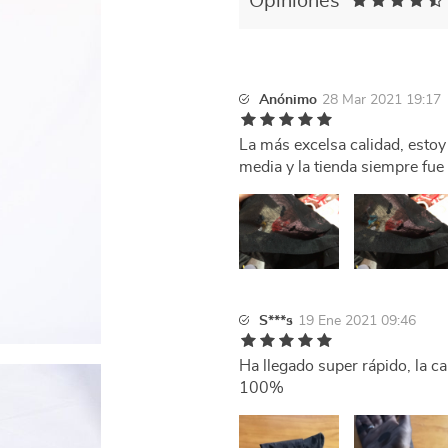
Opiniones
Anónimo
28 Mar 2021 19:17
La más excelsa calidad, esto
media y la tienda siempre fue
S***s
19 Ene 2021 09:46
Ha llegado super rápido, la c
100%