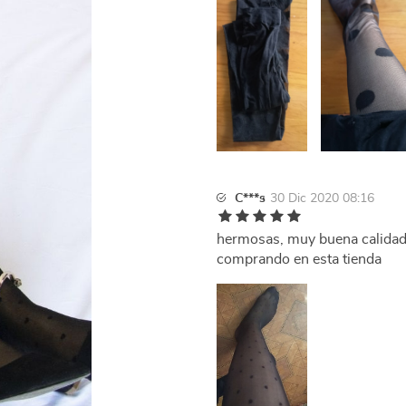
C***s
30 Dic 2020 08:16
hermosas, muy buena calidad
comprando en esta tienda