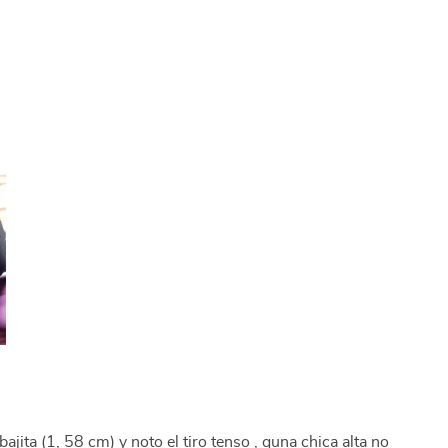
ajita (1, 58 cm) y noto el tiro tenso , quna chica alta no