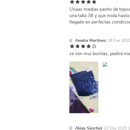
Unaas medias pantis de topos
una talla 38 y que mida hast
llegado en perfectas condici
Amelia Martínez
28 Ene 2020
se ven mui bonitas, pediré m
Alexa Sánchez
22 Ene 2020 