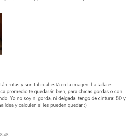
án rotas y son tal cual está en la imagen. La talla es
chica promedio te quedarán bien, para chicas gordas o con
o. Yo no soy ni gorda, ni delgada; tengo de cintura: 80 y
a idea y calculen si les pueden quedar :)
8:48