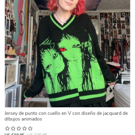
Jersey de punto con cuello en V con diseño de jacquard de
dibujos animados