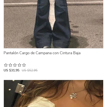
Pantalón Cargo de Campana con Cintura Baja
US $31.95
US $52.95