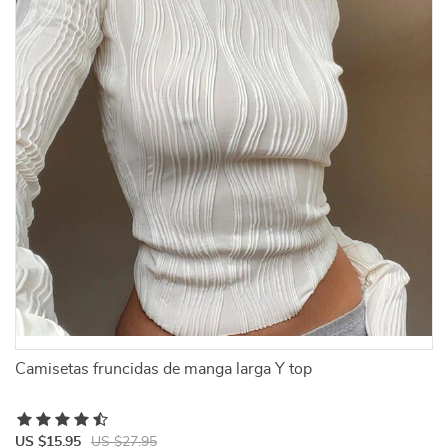
Camisetas fruncidas de manga larga Y top
US $15.95
US $27.95