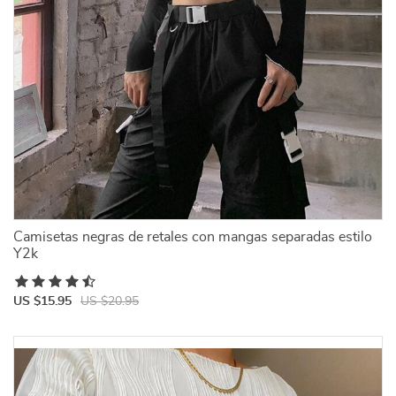
Camisetas negras de retales con mangas separadas estilo
Y2k
US $15.95
US $20.95