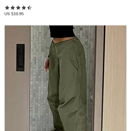
US $10.95