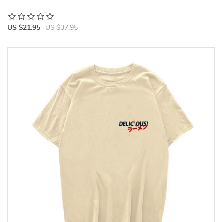
US $21.95
US $37.95