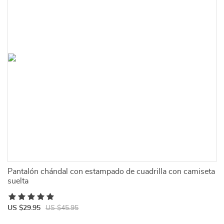
Pantalón chándal con estampado de cuadrilla con camiseta
suelta
US $29.95
US $45.95