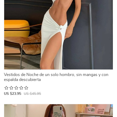
Vestidos de Noche de un solo hombro, sin mangas y con
espalda descubierta
US $23.95
US $45.95