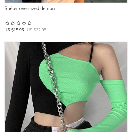
Suéter oversized demon
US $15.95
US $22.95