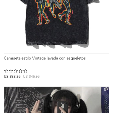
Camiseta estilo Vintage lavada con esqueletos
US $33.95
US $45.95