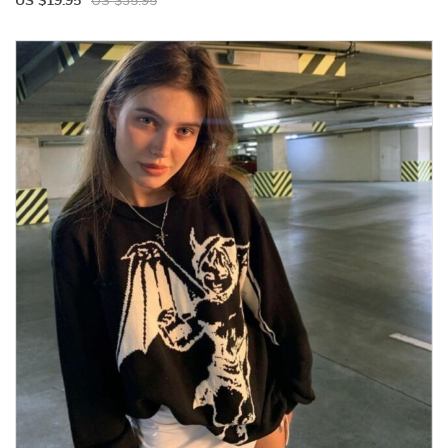
US $19.95
US $35.95