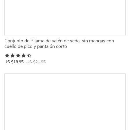
Conjunto de Pijama de satén de seda, sin mangas con
cuello de pico y pantalón corto
US $18.95
US $21.95