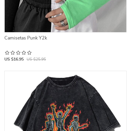
Camisetas Punk Y2k
US $16.95
US $25.95