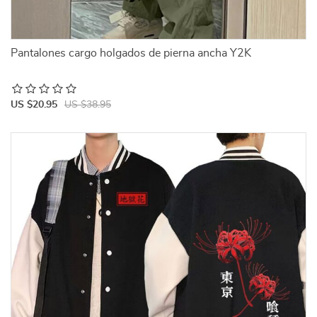
Pantalones cargo holgados de pierna ancha Y2K
US $20.95
US $38.95