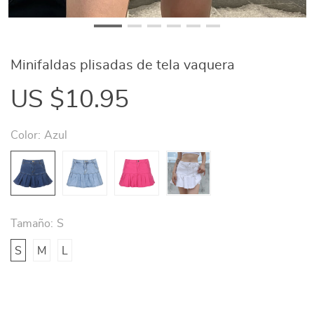
Minifaldas plisadas de tela vaquera
US $10.95
Color:
Azul
Tamaño:
S
S
M
L