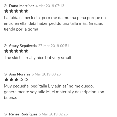
Dana Martínez
4 Abr 2019 07:13
La falda es perfecta, pero me da mucha pena porque no
entro en ella, debí haber pedido una talla más. Gracias
tienda por la goma
Stacy Sepúlveda
27 Mar 2019 00:51
The skirt is really nice but very small.
Ana Morales
5 Mar 2019 08:26
Muy pequeña, pedí talla L y aún así no me quedó,
generalmente soy talla M, el material y descripción son
buenas
Renee Rodríguez
5 Mar 2019 02:25