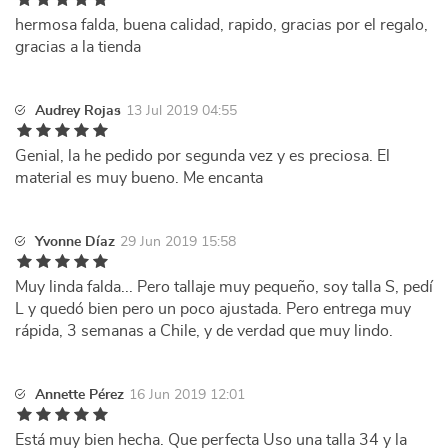
hermosa falda, buena calidad, rapido, gracias por el regalo,
gracias a la tienda
Audrey Rojas
13 Jul 2019 04:55
Genial, la he pedido por segunda vez y es preciosa. El
material es muy bueno. Me encanta
Yvonne Díaz
29 Jun 2019 15:58
Muy linda falda... Pero tallaje muy pequeño, soy talla S, pedí
L y quedó bien pero un poco ajustada. Pero entrega muy
rápida, 3 semanas a Chile, y de verdad que muy lindo.
Annette Pérez
16 Jun 2019 12:01
Está muy bien hecha. Que perfecta Uso una talla 34 y la