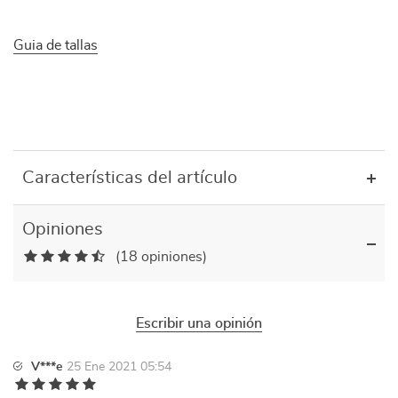
Guia de tallas
Características del artículo
Opiniones
(18 opiniones)
Escribir una opinión
V***e
25 Ene 2021 05:54