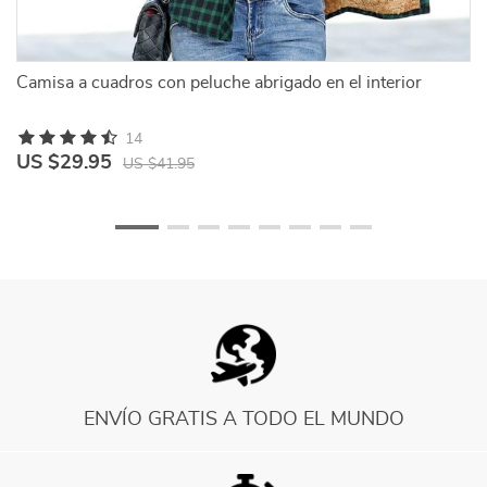
da
Camisa a cuadros con peluche abrigado en el interior
Ca
14
US $29.95
U
US $41.95
ENVÍO GRATIS A TODO EL MUNDO