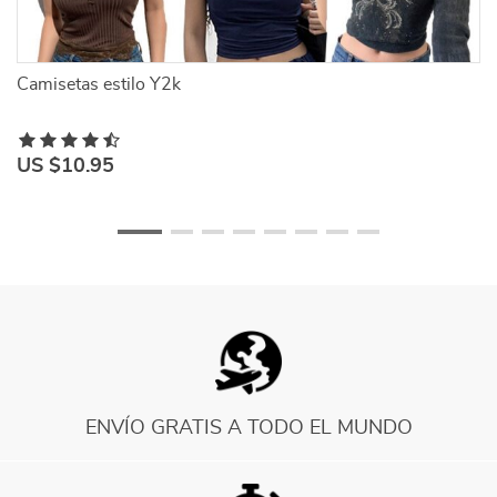
Camisetas estilo Y2k
C
US $10.95
U
ENVÍO GRATIS A TODO EL MUNDO