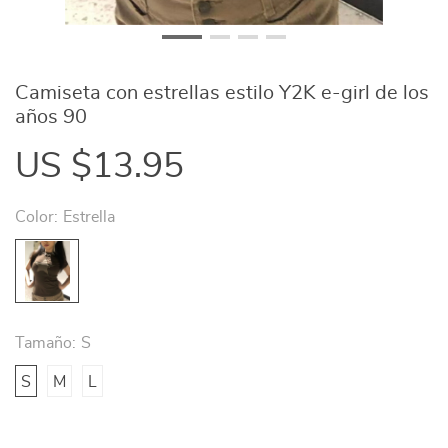
Camiseta con estrellas estilo Y2K e-girl de los
años 90
US $13.95
Color:
Estrella
Tamaño:
S
S
M
L