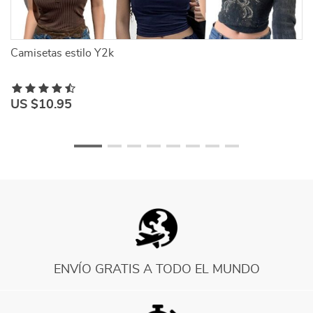
Camisetas estilo Y2k
Ca
US $10.95
U
ENVÍO GRATIS A TODO EL MUNDO