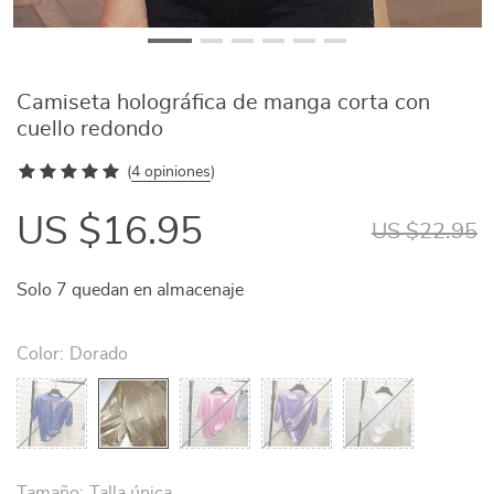
Camiseta holográfica de manga corta con
cuello redondo
(
4 opiniones
)
US $16.95
US $22.95
Solo
7
quedan en almacenaje
Color:
Dorado
Tamaño:
Talla única