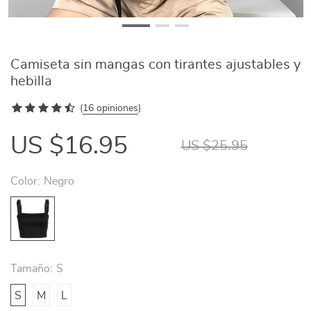
Camiseta sin mangas con tirantes ajustables y
hebilla
(
16 opiniones
)
US $16.95
US $25.95
Color:
Negro
Tamaño:
S
S
M
L