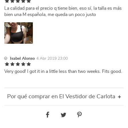
La calidad para el precio q tiene bien, eso sí, la talla es más
bien una M española, me queda un poco justo
Isabel Alonso
4 Abr 2019 23:00
Very good! I got it in a little less than two weeks. Fits good.
Por qué comprar en El Vestidor de Carlota