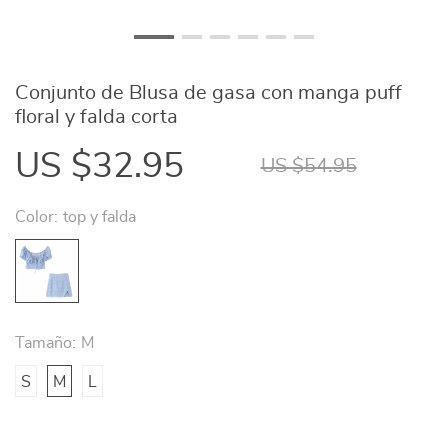
Conjunto de Blusa de gasa con manga puff
floral y falda corta
US $32.95
US $54.95
Color:
top y falda
Tamaño:
M
S
M
L